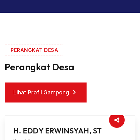
PERANGKAT DESA
Perangkat Desa
Lihat Profil Gampong
Lihat Profil Gampong
Sekdes