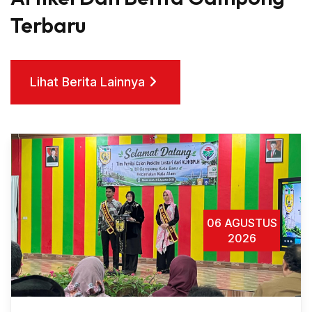
Terbaru
Lihat Berita Lainnya
Lihat Berita Lainnya
05 AGUSTUS
2026