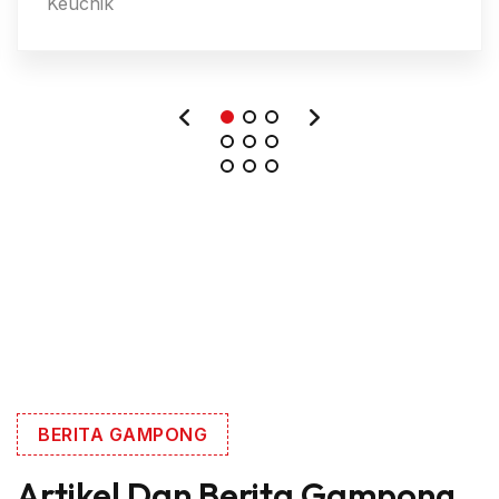
Sekdes
BERITA GAMPONG
Artikel Dan Berita
Gampong