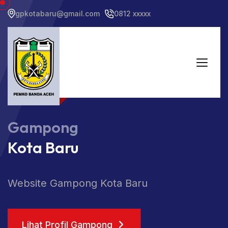
gpkotabaru@gmail.com
0812 xxxxx
Gampong
Kota Baru
Gampong Kota Baru
Lihat Profil Gampong