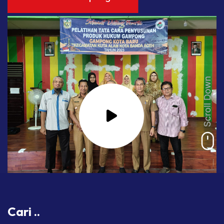
Lihat Profil Gampong
Cari ..