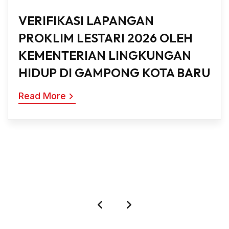
SOSIALISASI PEMILAHAN
SAMPAH KE SDN 24 GAMPONG
KOTA BARU BANDA ACEH
Read More