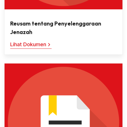
Reusam tentang Penyelenggaraan
Jenazah
Lihat Dokumen