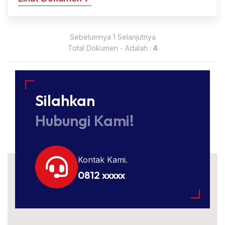
Sebelumnya 1 Selanjutnya
Total Dokumen - Adalah :
4
Silahkan
Hubungi Kami!
Kontak Kami.
0812 xxxxx