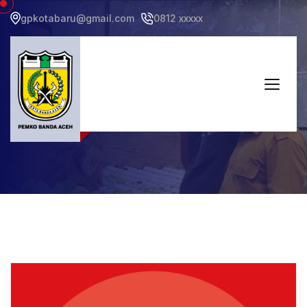
gpkotabaru@gmail.com
0812 xxxxx
Dokumen Gampong
Home
Dokumen