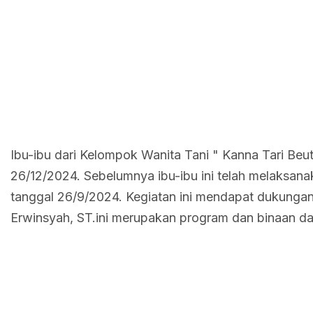
Ibu-ibu dari Kelompok Wanita Tani " Kanna Tari Be
26/12/2024. Sebelumnya ibu-ibu ini telah melaksa
tanggal 26/9/2024. Kegiatan ini mendapat dukunga
Erwinsyah, ST.ini merupakan program dan binaan dar