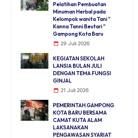
Pelatihan Pembuatan
Minuman Herbal pada
Kelompok wanita Tani "
Kanna Tanni Beutari "
Gampong Kota Baru
29 Juli 2026
KEGIATAN SEKOLAH
LANSIA BULAN JULI
DENGAN TEMA FUNGSI
GINJAL
21 Juli 2026
PEMERINTAH GAMPONG
KOTA BARU BERSAMA
CAMAT KUTA ALAM
LAKSANAKAN
PENGAWASAN SYARIAT