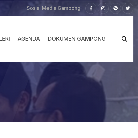
Sosial Media Gampong:
LERI
AGENDA
DOKUMEN GAMPONG