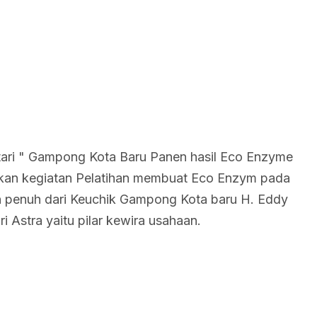
utari " Gampong Kota Baru Panen hasil Eco Enzyme
nakan kegiatan Pelatihan membuat Eco Enzym pada
n penuh dari Keuchik Gampong Kota baru H. Eddy
i Astra yaitu pilar kewira usahaan.