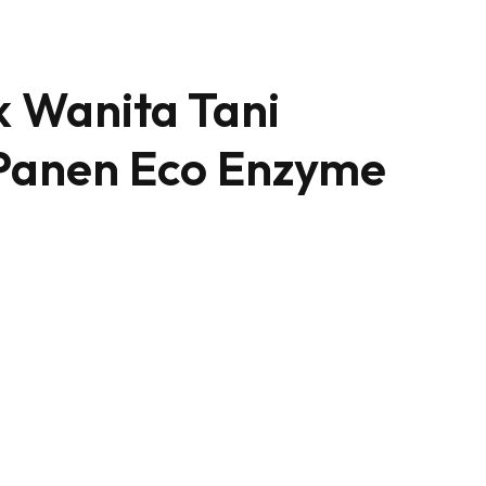
k Wanita Tani
Panen Eco Enzyme