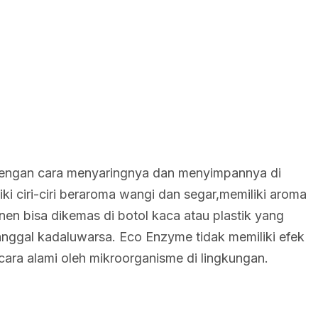
dengan cara menyaringnya dan menyimpannya di
i ciri-ciri beraroma wangi dan segar,memiliki aroma
en bisa dikemas di botol kaca atau plastik yang
tanggal kadaluwarsa. Eco Enzyme tidak memiliki efek
ara alami oleh mikroorganisme di lingkungan.